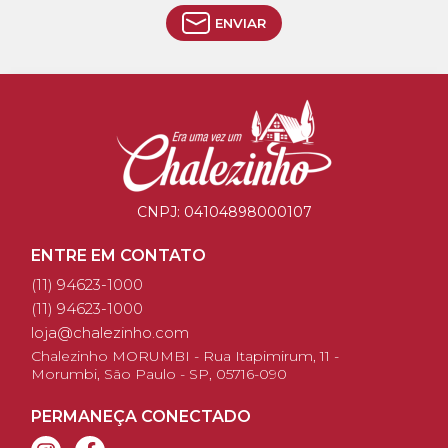
ENVIAR
CNPJ:
04104898000107
ENTRE EM CONTATO
(11) 94623-1000
(11) 94623-1000
loja@chalezinho.com
Chalezinho MORUMBI - Rua Itapimirum, 11 -
Morumbi, São Paulo - SP, 05716-090
PERMANEÇA CONECTADO